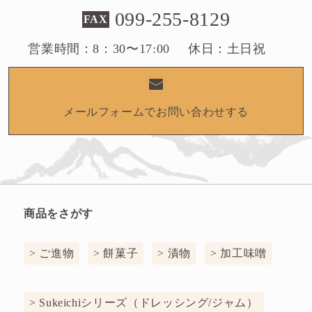
099-255-8129
FAX
営業時間：
8：30〜17:00
休日：
土日祝
メールフォームでお問い合わせする
商品をさがす
> ご進物
> 餅菓子
> 漬物
> 加工味噌
> Sukeichiシリーズ（ドレッシング/ジャム）